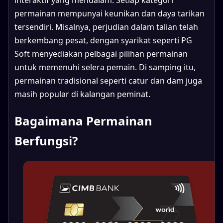
interaktif yang mendalam. Setiap kategori
permainan mempunyai keunikan dan daya tarikan
tersendiri. Misalnya, perjudian dalam talian telah
berkembang pesat, dengan syarikat seperti PG
Soft menyediakan pelbagai pilihan permainan
untuk memenuhi selera pemain. Di samping itu,
permainan tradisional seperti catur dan dam juga
masih popular di kalangan peminat.
Bagaimana Permainan
Berfungsi?