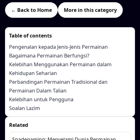
← Back to Home
More in this category
Table of contents
Pengenalan kepada Jenis-Jenis Permainan
Bagaimana Permainan Berfungsi?
Kelebihan Menggunakan Permainan dalam
Kehidupan Seharian
Perbandingan Permainan Tradisional dan
Permainan Dalam Talian
Kelebihan untuk Pengguna
Soalan Lazim
Related
Spadegaming: Menyelami Dunia Permainan