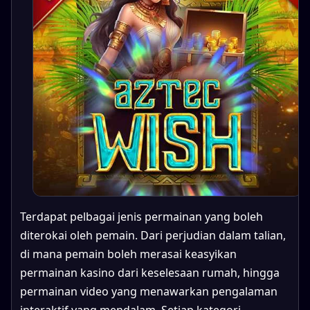
Terdapat pelbagai jenis permainan yang boleh
diterokai oleh pemain. Dari perjudian dalam talian,
di mana pemain boleh merasai keasyikan
permainan kasino dari keselesaan rumah, hingga
permainan video yang menawarkan pengalaman