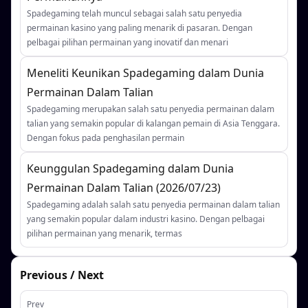
Spadegaming telah muncul sebagai salah satu penyedia
permainan kasino yang paling menarik di pasaran. Dengan
pelbagai pilihan permainan yang inovatif dan menari
Meneliti Keunikan Spadegaming dalam Dunia
Permainan Dalam Talian
Spadegaming merupakan salah satu penyedia permainan dalam
talian yang semakin popular di kalangan pemain di Asia Tenggara.
Dengan fokus pada penghasilan permain
Keunggulan Spadegaming dalam Dunia
Permainan Dalam Talian (2026/07/23)
Spadegaming adalah salah satu penyedia permainan dalam talian
yang semakin popular dalam industri kasino. Dengan pelbagai
pilihan permainan yang menarik, termas
Previous / Next
Prev