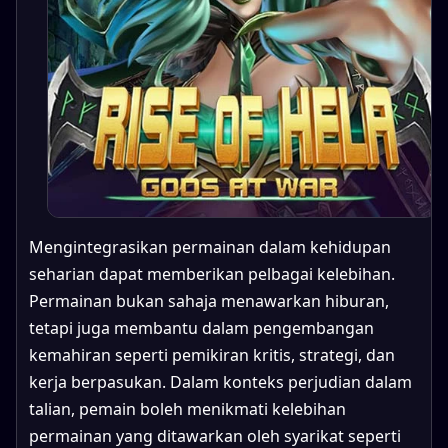
Mengintegrasikan permainan dalam kehidupan
seharian dapat memberikan pelbagai kelebihan.
Permainan bukan sahaja menawarkan hiburan,
tetapi juga membantu dalam pengembangan
kemahiran seperti pemikiran kritis, strategi, dan
kerja berpasukan. Dalam konteks perjudian dalam
talian, pemain boleh menikmati kelebihan
permainan yang ditawarkan oleh syarikat seperti