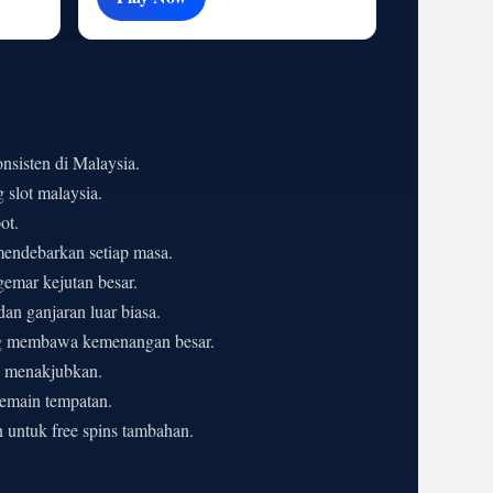
sisten di Malaysia.
 slot malaysia.
ot.
mendebarkan setiap masa.
gemar kejutan besar.
an ganjaran luar biasa.
ring membawa kemenangan besar.
n menakjubkan.
pemain tempatan.
 untuk free spins tambahan.