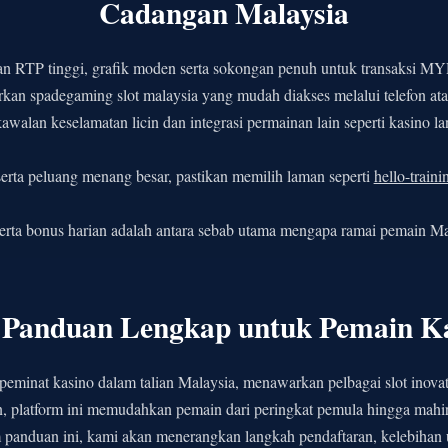
Cadangan Malaysia
n RTP tinggi, grafik moden serta sokongan penuh untuk transaksi MY
n spadegaming slot malaysia yang mudah diakses melalui telefon atau 
kawalan keselamatan licin dan integrasi permainan lain seperti kasino l
erta peluang menang besar, pastikan memilih laman seperti
hello-train
serta bonus harian adalah antara sebab utama mengapa ramai pemain M
 Panduan Lengkap untuk Pemain Ka
peminat kasino dalam talian Malaysia, menawarkan pelbagai slot inova
kan, platform ini memudahkan pemain dari peringkat pemula hingga mah
panduan ini, kami akan menerangkan langkah pendaftaran, kelebihan 