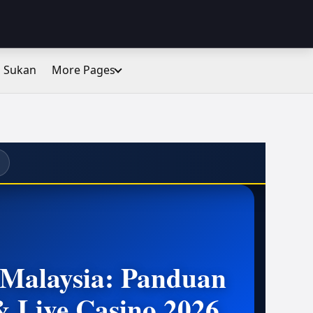
Sukan
More Pages
Malaysia: Panduan
& Live Casino 2026