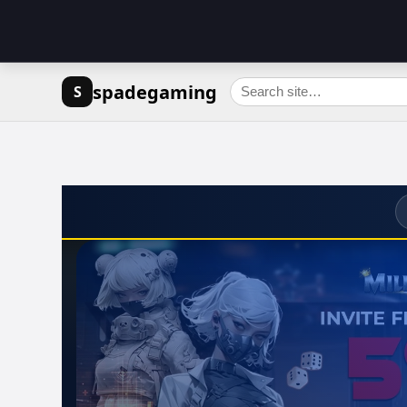
spadegaming
S
Search