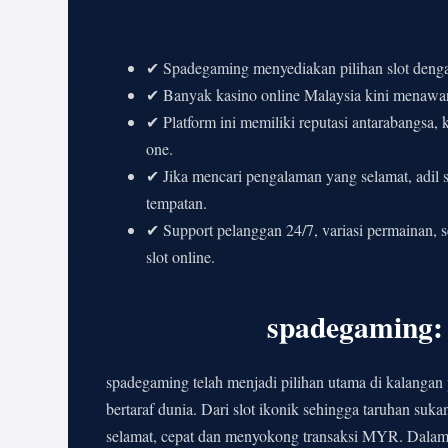
✔ Spadegaming menyediakan pilihan slot denga
✔ Banyak kasino online Malaysia kini menawarka
✔ Platform ini memiliki reputasi antarabangsa, 
one.
✔ Jika mencari pengalaman yang selamat, adil s
tempatan.
✔ Support pelanggan 24/7, variasi permainan, 
slot online.
spadegaming:
spadegaming telah menjadi pilihan utama di kalangan 
bertaraf dunia. Dari slot ikonik sehingga taruhan su
selamat, cepat dan menyokong transaksi MYR. Dalam 