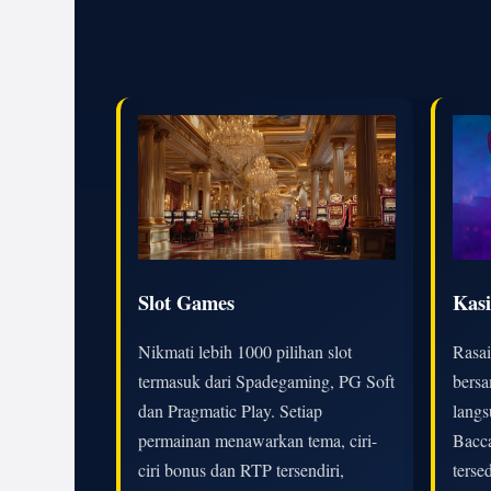
Slot Games
Kas
Nikmati lebih 1000 pilihan slot
Rasai
termasuk dari Spadegaming, PG Soft
bersa
dan Pragmatic Play. Setiap
langs
permainan menawarkan tema, ciri-
Bacca
ciri bonus dan RTP tersendiri,
terse