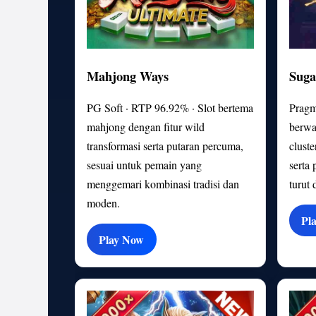
Mahjong Ways
Suga
PG Soft · RTP 96.92% · Slot bertema
Pragm
mahjong dengan fitur wild
berwa
transformasi serta putaran percuma,
cluste
sesuai untuk pemain yang
serta
menggemari kombinasi tradisi dan
turut 
moden.
Pl
Play Now