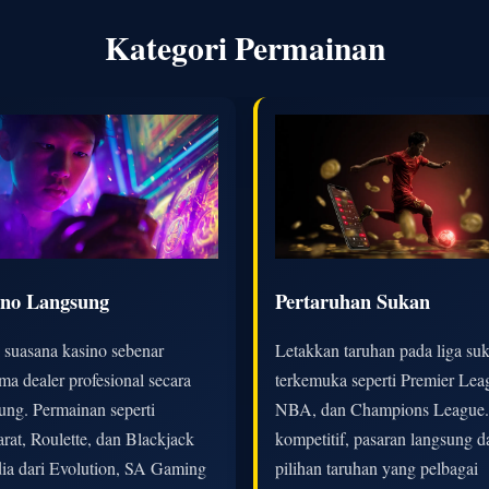
Kategori Permainan
ino Langsung
Pertaruhan Sukan
 suasana kasino sebenar
Letakkan taruhan pada liga su
ma dealer profesional secara
terkemuka seperti Premier Lea
ung. Permainan seperti
NBA, dan Champions League
rat, Roulette, dan Blackjack
kompetitif, pasaran langsung d
dia dari Evolution, SA Gaming
pilihan taruhan yang pelbagai