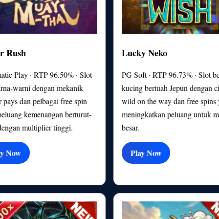
r Rush
Lucky Neko
atic Play · RTP 96.50% · Slot
PG Soft · RTP 96.73% · Slot b
rna-warni dengan mekanik
kucing bertuah Jepun dengan cir
r pays dan pelbagai free spin
wild on the way dan free spins
 peluang kemenangan berturut-
meningkatkan peluang untuk 
dengan multiplier tinggi.
besar.
ay Now
Play Now