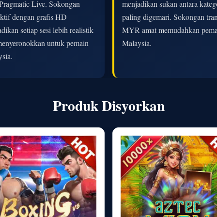
 Pragmatic Live. Sokongan
menjadikan sukan antara kateg
aktif dengan grafis HD
paling digemari. Sokongan tra
dikan setiap sesi lebih realistik
MYR amat memudahkan pema
menyeronokkan untuk pemain
Malaysia.
sia.
Produk Disyorkan