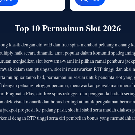
Top 10 Permainan Slot 2026
g klasik dengan ciri wild dan free spins memberi peluang menang kon
ultiply naik secara dinamik, amat popular dalam komuniti spadegaming
urutan menjadikan slot berwarna-warni ini pilihan ramai pemburu jackp
 rawak dalam satu pusingan, slot ini menawarkan RTP tinggi dan aksi 
a multiplier tanpa had, permainan ini sesuai untuk pencinta slot yang 
ft dengan peluang retrigger percuma, menawarkan pengalaman imersif d
i Pragmatic Play, ciri free spins retrigger dan pengganda hadiah se
an efek visual menarik dan bonus bertingkat untuk pengalaman bermai
ckpot progresif ke padang pasir, slot ini stabil serta mudah diakses 
rkenal dengan RTP tinggi serta ciri pembelian bonus yang memudahkan