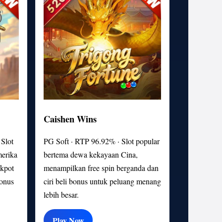
Caishen Wins
 Slot
PG Soft · RTP 96.92% · Slot popular
merika
bertema dewa kekayaan Cina,
kpot
menampilkan free spin berganda dan
onus
ciri beli bonus untuk peluang menang
lebih besar.
Play Now