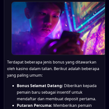
Terdapat beberapa jenis bonus yang ditawarkan
oleh kasino dalam talian. Berikut adalah beberapa
yang paling umum:
Bonus Selamat Datang:
Diberikan kepada
pemain baru sebagai insentif untuk
mendaftar dan membuat deposit pertama.
Putaran Percuma:
Memberikan pemain