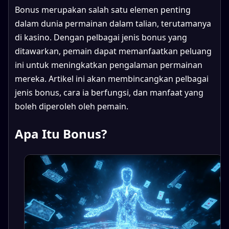
Bonus merupakan salah satu elemen penting
dalam dunia permainan dalam talian, terutamanya
di kasino. Dengan pelbagai jenis bonus yang
ditawarkan, pemain dapat memanfaatkan peluang
ini untuk meningkatkan pengalaman permainan
mereka. Artikel ini akan membincangkan pelbagai
jenis bonus, cara ia berfungsi, dan manfaat yang
boleh diperoleh oleh pemain.
Apa Itu Bonus?