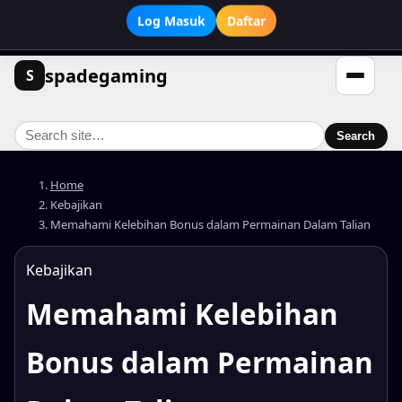
Log Masuk
Daftar
spadegaming
S
Search
Search
Home
Kebajikan
Memahami Kelebihan Bonus dalam Permainan Dalam Talian
Kebajikan
Memahami Kelebihan
Bonus dalam Permainan