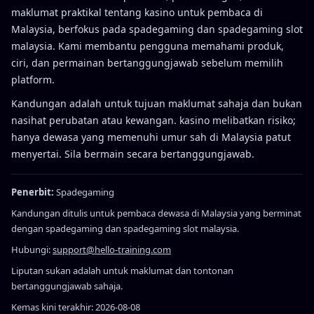
maklumat praktikal tentang kasino untuk pembaca di
Malaysia, berfokus pada spadegaming dan spadegaming slot
malaysia. Kami membantu pengguna memahami produk,
ciri, dan permainan bertanggungjawab sebelum memilih
platform.
Kandungan adalah untuk tujuan maklumat sahaja dan bukan
nasihat perubatan atau kewangan. kasino melibatkan risiko;
hanya dewasa yang memenuhi umur sah di Malaysia patut
menyertai. Sila bermain secara bertanggungjawab.
Penerbit:
Spadegaming
Kandungan ditulis untuk pembaca dewasa di Malaysia yang berminat
dengan spadegaming dan spadegaming slot malaysia.
Hubungi:
support@hello-training.com
Liputan sukan adalah untuk maklumat dan tontonan
bertanggungjawab sahaja.
Kemas kini terakhir: 2026-08-08