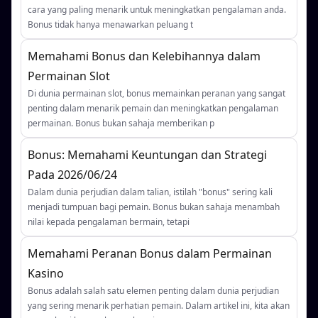
cara yang paling menarik untuk meningkatkan pengalaman anda.
Bonus tidak hanya menawarkan peluang t
Memahami Bonus dan Kelebihannya dalam
Permainan Slot
Di dunia permainan slot, bonus memainkan peranan yang sangat
penting dalam menarik pemain dan meningkatkan pengalaman
permainan. Bonus bukan sahaja memberikan p
Bonus: Memahami Keuntungan dan Strategi
Pada 2026/06/24
Dalam dunia perjudian dalam talian, istilah "bonus" sering kali
menjadi tumpuan bagi pemain. Bonus bukan sahaja menambah
nilai kepada pengalaman bermain, tetapi
Memahami Peranan Bonus dalam Permainan
Kasino
Bonus adalah salah satu elemen penting dalam dunia perjudian
yang sering menarik perhatian pemain. Dalam artikel ini, kita akan