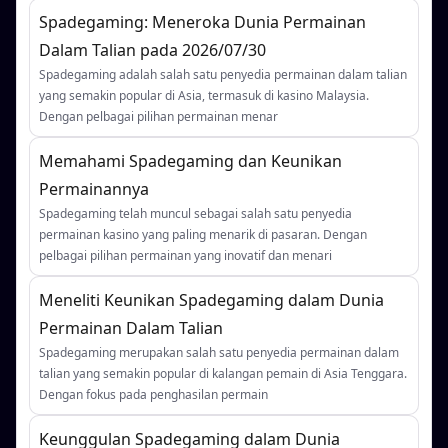
Spadegaming: Meneroka Dunia Permainan
Dalam Talian pada 2026/07/30
Spadegaming adalah salah satu penyedia permainan dalam talian
yang semakin popular di Asia, termasuk di kasino Malaysia.
Dengan pelbagai pilihan permainan menar
Memahami Spadegaming dan Keunikan
Permainannya
Spadegaming telah muncul sebagai salah satu penyedia
permainan kasino yang paling menarik di pasaran. Dengan
pelbagai pilihan permainan yang inovatif dan menari
Meneliti Keunikan Spadegaming dalam Dunia
Permainan Dalam Talian
Spadegaming merupakan salah satu penyedia permainan dalam
talian yang semakin popular di kalangan pemain di Asia Tenggara.
Dengan fokus pada penghasilan permain
Keunggulan Spadegaming dalam Dunia