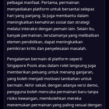
pelbagai manfaat. Pertama, permainan
menyediakan platform untuk bersantai selepas
hari yang panjang. Ia juga membantu dalam
meningkatkan kemahiran sosial dan strategi
melalui interaksi dengan pemain lain. Selain itu,
banyak permainan, terutamanya yang melibatkan
elemen pendidikan, dapat meningkatkan
pemikiran kritis dan penyelesaian masalah.
Pengalaman bermain di platform seperti
Singapore Pools atau dalam rolet langsung juga
memberikan peluang untuk menang ganjaran,
yang boleh menjadi motivasi tambahan untuk
bermain. Akhir sekali, dengan adanya versi demo,
pengguna boleh mencuba permainan baru tanpa
risiko kewangan, membolehkan mereka
menemukan permainan yang paling sesuai dengan