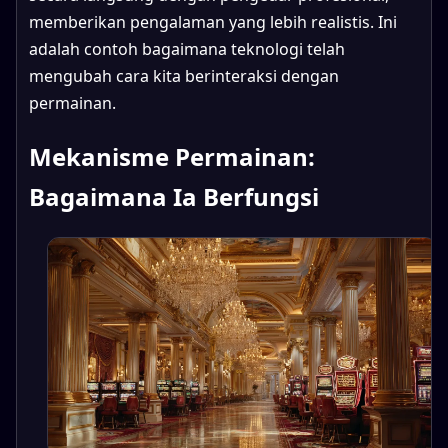
memberikan pengalaman yang lebih realistis. Ini
adalah contoh bagaimana teknologi telah
mengubah cara kita berinteraksi dengan
permainan.
Mekanisme Permainan:
Bagaimana Ia Berfungsi