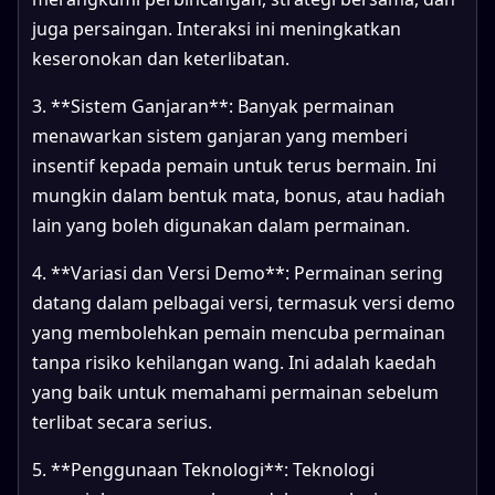
juga persaingan. Interaksi ini meningkatkan
keseronokan dan keterlibatan.
3. **Sistem Ganjaran**: Banyak permainan
menawarkan sistem ganjaran yang memberi
insentif kepada pemain untuk terus bermain. Ini
mungkin dalam bentuk mata, bonus, atau hadiah
lain yang boleh digunakan dalam permainan.
4. **Variasi dan Versi Demo**: Permainan sering
datang dalam pelbagai versi, termasuk versi demo
yang membolehkan pemain mencuba permainan
tanpa risiko kehilangan wang. Ini adalah kaedah
yang baik untuk memahami permainan sebelum
terlibat secara serius.
5. **Penggunaan Teknologi**: Teknologi