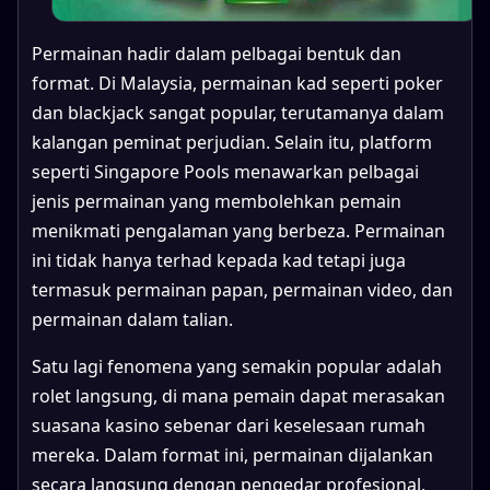
Permainan hadir dalam pelbagai bentuk dan
format. Di Malaysia, permainan kad seperti poker
dan blackjack sangat popular, terutamanya dalam
kalangan peminat perjudian. Selain itu, platform
seperti Singapore Pools menawarkan pelbagai
jenis permainan yang membolehkan pemain
menikmati pengalaman yang berbeza. Permainan
ini tidak hanya terhad kepada kad tetapi juga
termasuk permainan papan, permainan video, dan
permainan dalam talian.
Satu lagi fenomena yang semakin popular adalah
rolet langsung, di mana pemain dapat merasakan
suasana kasino sebenar dari keselesaan rumah
mereka. Dalam format ini, permainan dijalankan
secara langsung dengan pengedar profesional,