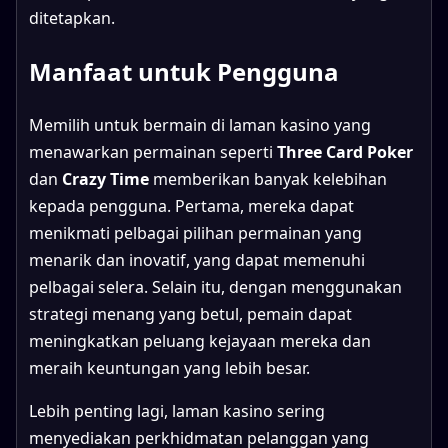
ditetapkan.
Manfaat untuk Pengguna
Memilih untuk bermain di laman kasino yang
menawarkan permainan seperti
Three Card Poker
dan
Crazy Time
memberikan banyak kelebihan
kepada pengguna. Pertama, mereka dapat
menikmati pelbagai pilihan permainan yang
menarik dan inovatif, yang dapat memenuhi
pelbagai selera. Selain itu, dengan menggunakan
strategi menang yang betul, pemain dapat
meningkatkan peluang kejayaan mereka dan
meraih keuntungan yang lebih besar.
Lebih penting lagi, laman kasino sering
menyediakan perkhidmatan pelanggan yang