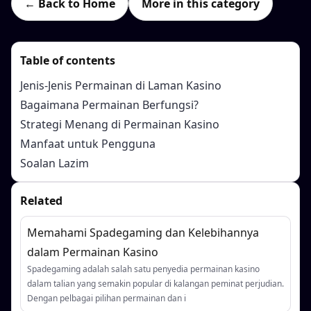
← Back to Home
More in this category
Table of contents
Jenis-Jenis Permainan di Laman Kasino
Bagaimana Permainan Berfungsi?
Strategi Menang di Permainan Kasino
Manfaat untuk Pengguna
Soalan Lazim
Related
Memahami Spadegaming dan Kelebihannya
dalam Permainan Kasino
Spadegaming adalah salah satu penyedia permainan kasino
dalam talian yang semakin popular di kalangan peminat perjudian.
Dengan pelbagai pilihan permainan dan i