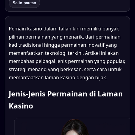
Salin pautan
Pemain kasino dalam talian kini memiliki banyak
pilihan permainan yang menarik, dari permainan
kad tradisional hingga permainan inovatif yang
memanfaatkan teknologi terkini. Artikel ini akan
membahas pelbagai jenis permainan yang popular,
strategi menang yang berkesan, serta cara untuk
memanfaatkan laman kasino dengan bijak.
Jenis-Jenis Permainan di Laman
Kasino