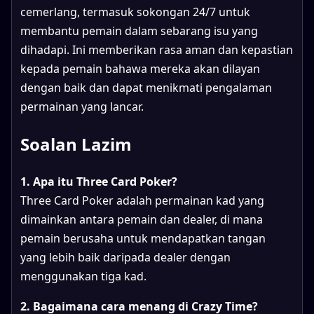
cemerlang, termasuk sokongan 24/7 untuk
membantu pemain dalam sebarang isu yang
dihadapi. Ini memberikan rasa aman dan kepastian
kepada pemain bahawa mereka akan dilayan
dengan baik dan dapat menikmati pengalaman
permainan yang lancar.
Soalan Lazim
1. Apa itu Three Card Poker?
Three Card Poker adalah permainan kad yang
dimainkan antara pemain dan dealer, di mana
pemain berusaha untuk mendapatkan tangan
yang lebih baik daripada dealer dengan
menggunakan tiga kad.
2. Bagaimana cara menang di Crazy Time?