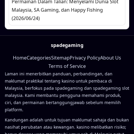
Permainan Dalam Talian: Menyelami Dunia Slot
Malaysia, SA Gaming, dan Happy Fishing
(2026/06/24)
spadegaming
Home
Categories
Sitemap
Privacy Policy
About Us
Terms of Service
Laman ini menerbitkan panduan, perbandingan, dan
maklumat praktikal tentang kasino untuk pembaca di
Malaysia, berfokus pada spadegaming dan spadegaming slot
malaysia. Kami membantu pengguna memahami produk,
ciri, dan permainan bertanggungjawab sebelum memilih
platform.
Kandungan adalah untuk tujuan maklumat sahaja dan bukan
nasihat perubatan atau kewangan. kasino melibatkan risiko;