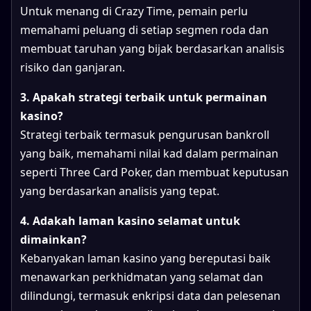
Untuk menang di Crazy Time, pemain perlu
memahami peluang di setiap segmen roda dan
membuat taruhan yang bijak berdasarkan analisis
risiko dan ganjaran.
3. Apakah strategi terbaik untuk permainan
kasino?
Strategi terbaik termasuk pengurusan bankroll
yang baik, memahami nilai kad dalam permainan
seperti Three Card Poker, dan membuat keputusan
yang berdasarkan analisis yang tepat.
4. Adakah laman kasino selamat untuk
dimainkan?
Kebanyakan laman kasino yang bereputasi baik
menawarkan perkhidmatan yang selamat dan
dilindungi, termasuk enkripsi data dan pelesenan