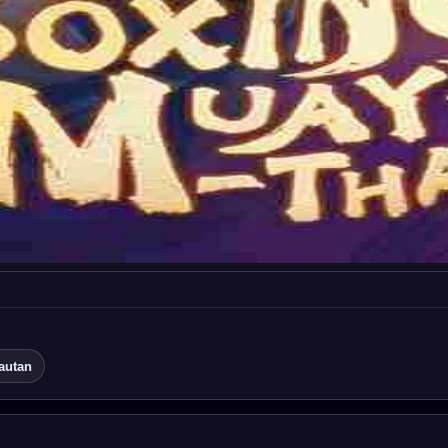
autan