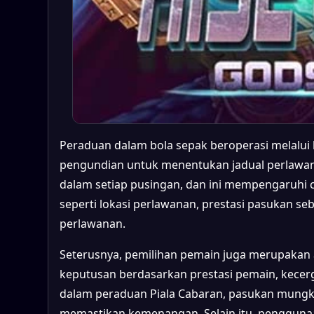
Peraduan dalam bola sepak beroperasi melalui
pengundian untuk menentukan jadual perlawan
dalam setiap pusingan, dan ini mempengaruhi ca
seperti lokasi perlawanan, prestasi pasukan s
perlawanan.
Seterusnya, pemilihan pemain juga merupakan 
keputusan berdasarkan prestasi pemain, kecerga
dalam peraduan Piala Cabaran, pasukan mungk
memastikan kemenangan. Selain itu, penggunaan 