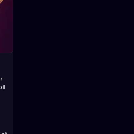
or
sil
jadi