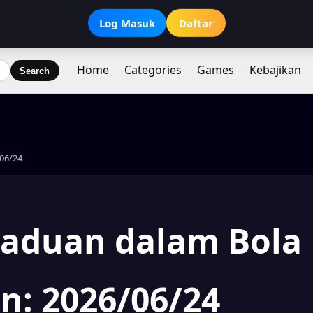
Log Masuk
Daftar
Home
Categories
Games
Kebajikan
Search
06/24
aduan dalam Bola
n: 2026/06/24