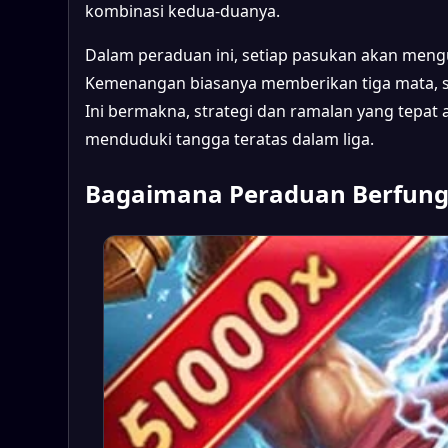
kombinasi kedua-duanya.
Dalam peraduan ini, setiap pasukan akan men
Kemenangan biasanya memberikan tiga mata, s
Ini bermakna, strategi dan ramalan yang tepa
menduduki tangga teratas dalam liga.
Bagaimana Peraduan Berfung