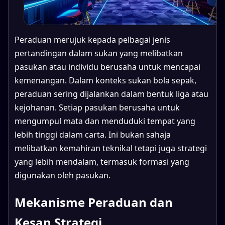
Peraduan merujuk kepada pelbagai jenis
pertandingan dalam sukan yang melibatkan
pasukan atau individu berusaha untuk mencapai
kemenangan. Dalam konteks sukan bola sepak,
peraduan sering dijalankan dalam bentuk liga atau
kejohanan. Setiap pasukan berusaha untuk
mengumpul mata dan menduduki tempat yang
lebih tinggi dalam carta. Ini bukan sahaja
melibatkan kemahiran teknikal tetapi juga strategi
yang lebih mendalam, termasuk formasi yang
digunakan oleh pasukan.
Mekanisme Peraduan dan
Kesan Strategi