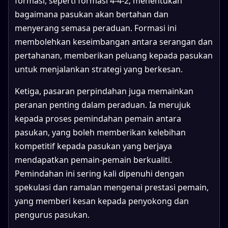
formasi, seperti formasi 4-4-2, menentukan
bagaimana pasukan akan bertahan dan
menyerang semasa peraduan. Formasi ini
membolehkan keseimbangan antara serangan dan
pertahanan, memberikan peluang kepada pasukan
untuk menjalankan strategi yang berkesan.
Ketiga, pasaran perpindahan juga memainkan
peranan penting dalam peraduan. Ia merujuk
kepada proses pemindahan pemain antara
pasukan, yang boleh memberikan kelebihan
kompetitif kepada pasukan yang berjaya
mendapatkan pemain-pemain berkualiti.
Pemindahan ini sering kali dipenuhi dengan
spekulasi dan ramalan mengenai prestasi pemain,
yang memberi kesan kepada penyokong dan
pengurus pasukan.