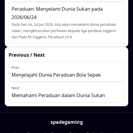
Peraduan: Menyelami Dunia Sukan pada
2026/06/24
Pada hari ini, 24 Jun 2026, kita akan menyelami dunia peraduan
sukan, mengkhususkan perhatian kepada liga perdana inggeris
dan Piala FA Inggeris. Peraduan ini b
Previous / Next
Prev
Menjelajahi Dunia Peraduan Bola Sepak
Next
Memahami Peraduan dalam Dunia Sukan
spadegaming