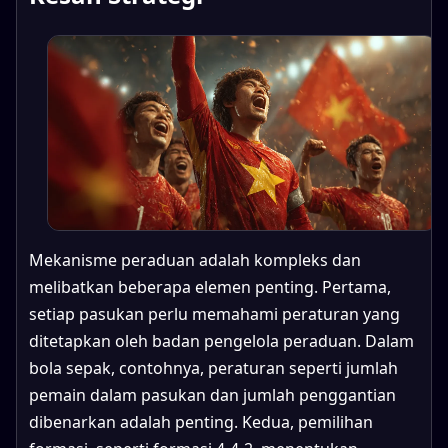
Mekanisme peraduan adalah kompleks dan
melibatkan beberapa elemen penting. Pertama,
setiap pasukan perlu memahami peraturan yang
ditetapkan oleh badan pengelola peraduan. Dalam
bola sepak, contohnya, peraturan seperti jumlah
pemain dalam pasukan dan jumlah penggantian
dibenarkan adalah penting. Kedua, pemilihan