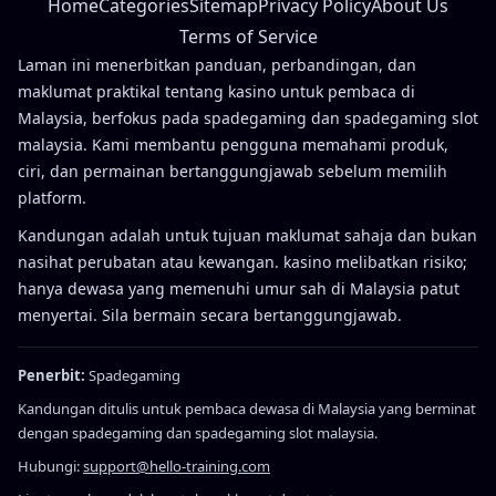
Home
Categories
Sitemap
Privacy Policy
About Us
Terms of Service
Laman ini menerbitkan panduan, perbandingan, dan
maklumat praktikal tentang kasino untuk pembaca di
Malaysia, berfokus pada spadegaming dan spadegaming slot
malaysia. Kami membantu pengguna memahami produk,
ciri, dan permainan bertanggungjawab sebelum memilih
platform.
Kandungan adalah untuk tujuan maklumat sahaja dan bukan
nasihat perubatan atau kewangan. kasino melibatkan risiko;
hanya dewasa yang memenuhi umur sah di Malaysia patut
menyertai. Sila bermain secara bertanggungjawab.
Penerbit:
Spadegaming
Kandungan ditulis untuk pembaca dewasa di Malaysia yang berminat
dengan spadegaming dan spadegaming slot malaysia.
Hubungi:
support@hello-training.com