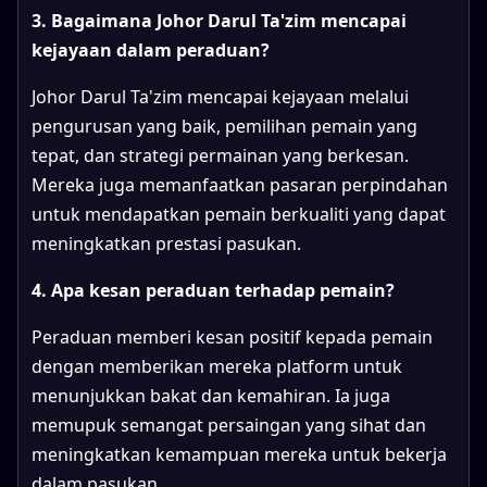
3. Bagaimana Johor Darul Ta'zim mencapai
kejayaan dalam peraduan?
Johor Darul Ta'zim mencapai kejayaan melalui
pengurusan yang baik, pemilihan pemain yang
tepat, dan strategi permainan yang berkesan.
Mereka juga memanfaatkan pasaran perpindahan
untuk mendapatkan pemain berkualiti yang dapat
meningkatkan prestasi pasukan.
4. Apa kesan peraduan terhadap pemain?
Peraduan memberi kesan positif kepada pemain
dengan memberikan mereka platform untuk
menunjukkan bakat dan kemahiran. Ia juga
memupuk semangat persaingan yang sihat dan
meningkatkan kemampuan mereka untuk bekerja
dalam pasukan.