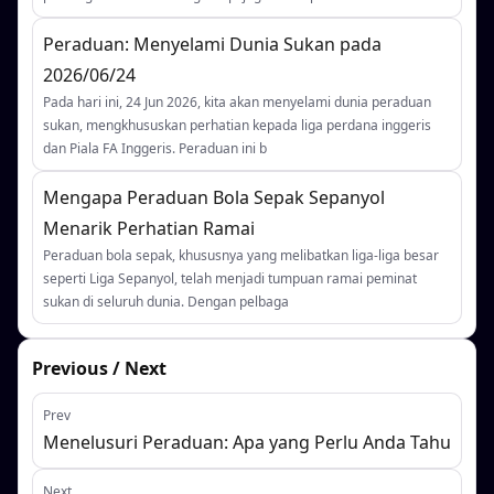
Peraduan: Menyelami Dunia Sukan pada
2026/06/24
Pada hari ini, 24 Jun 2026, kita akan menyelami dunia peraduan
sukan, mengkhususkan perhatian kepada liga perdana inggeris
dan Piala FA Inggeris. Peraduan ini b
Mengapa Peraduan Bola Sepak Sepanyol
Menarik Perhatian Ramai
Peraduan bola sepak, khususnya yang melibatkan liga-liga besar
seperti Liga Sepanyol, telah menjadi tumpuan ramai peminat
sukan di seluruh dunia. Dengan pelbaga
Previous / Next
Prev
Menelusuri Peraduan: Apa yang Perlu Anda Tahu
Next