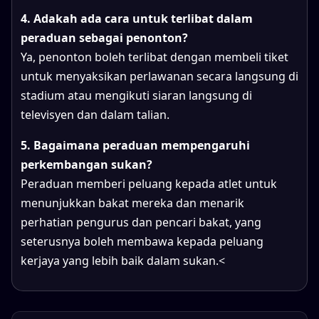
4. Adakah ada cara untuk terlibat dalam
peraduan sebagai penonton?
Ya, penonton boleh terlibat dengan membeli tiket
untuk menyaksikan perlawanan secara langsung di
stadium atau mengikuti siaran langsung di
televisyen dan dalam talian.
5. Bagaimana peraduan mempengaruhi
perkembangan sukan?
Peraduan memberi peluang kepada atlet untuk
menunjukkan bakat mereka dan menarik
perhatian pengurus dan pencari bakat, yang
seterusnya boleh membawa kepada peluang
kerjaya yang lebih baik dalam sukan.<