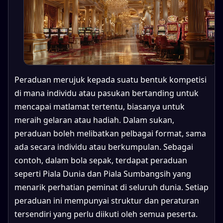
Peraduan merujuk kepada suatu bentuk kompetisi
di mana individu atau pasukan bertanding untuk
mencapai matlamat tertentu, biasanya untuk
meraih gelaran atau hadiah. Dalam sukan,
peraduan boleh melibatkan pelbagai format, sama
ada secara individu atau berkumpulan. Sebagai
contoh, dalam bola sepak, terdapat peraduan
seperti Piala Dunia dan Piala Sumbangsih yang
menarik perhatian peminat di seluruh dunia. Setiap
peraduan ini mempunyai struktur dan peraturan
tersendiri yang perlu diikuti oleh semua peserta.