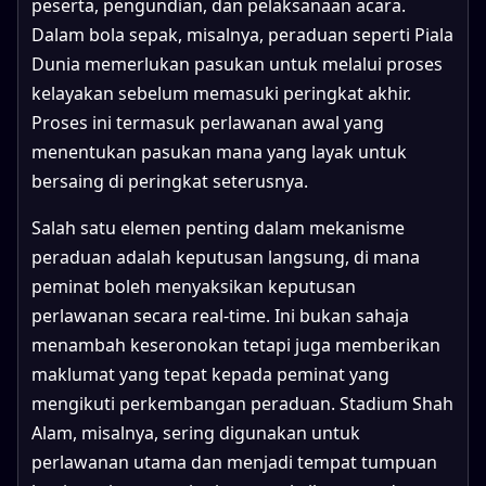
peserta, pengundian, dan pelaksanaan acara.
Dalam bola sepak, misalnya, peraduan seperti Piala
Dunia memerlukan pasukan untuk melalui proses
kelayakan sebelum memasuki peringkat akhir.
Proses ini termasuk perlawanan awal yang
menentukan pasukan mana yang layak untuk
bersaing di peringkat seterusnya.
Salah satu elemen penting dalam mekanisme
peraduan adalah keputusan langsung, di mana
peminat boleh menyaksikan keputusan
perlawanan secara real-time. Ini bukan sahaja
menambah keseronokan tetapi juga memberikan
maklumat yang tepat kepada peminat yang
mengikuti perkembangan peraduan. Stadium Shah
Alam, misalnya, sering digunakan untuk
perlawanan utama dan menjadi tempat tumpuan