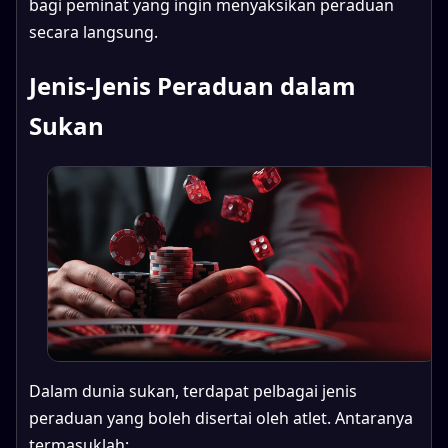
bagi peminat yang ingin menyaksikan peraduan
secara langsung.
Jenis-Jenis Peraduan dalam
Sukan
Dalam dunia sukan, terdapat pelbagai jenis
peraduan yang boleh disertai oleh atlet. Antaranya
termasuklah: