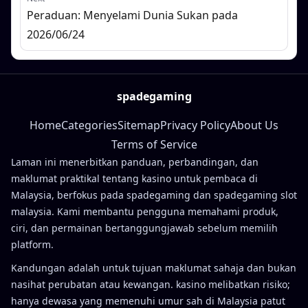
Peraduan: Menyelami Dunia Sukan pada
2026/06/24
spadegaming
Home
Categories
Sitemap
Privacy Policy
About Us
Terms of Service
Laman ini menerbitkan panduan, perbandingan, dan
maklumat praktikal tentang kasino untuk pembaca di
Malaysia, berfokus pada spadegaming dan spadegaming slot
malaysia. Kami membantu pengguna memahami produk,
ciri, dan permainan bertanggungjawab sebelum memilih
platform.
Kandungan adalah untuk tujuan maklumat sahaja dan bukan
nasihat perubatan atau kewangan. kasino melibatkan risiko;
hanya dewasa yang memenuhi umur sah di Malaysia patut