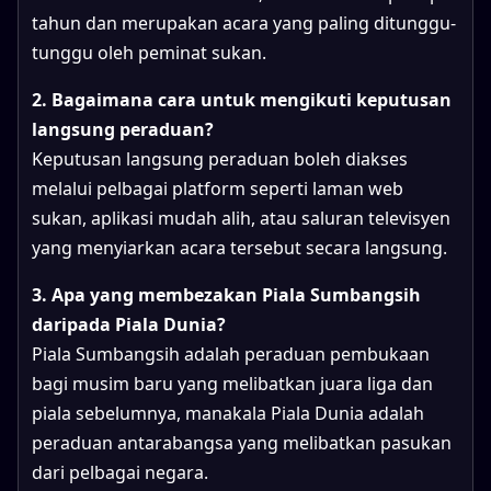
tahun dan merupakan acara yang paling ditunggu-
tunggu oleh peminat sukan.
2. Bagaimana cara untuk mengikuti keputusan
langsung peraduan?
Keputusan langsung peraduan boleh diakses
melalui pelbagai platform seperti laman web
sukan, aplikasi mudah alih, atau saluran televisyen
yang menyiarkan acara tersebut secara langsung.
3. Apa yang membezakan Piala Sumbangsih
daripada Piala Dunia?
Piala Sumbangsih adalah peraduan pembukaan
bagi musim baru yang melibatkan juara liga dan
piala sebelumnya, manakala Piala Dunia adalah
peraduan antarabangsa yang melibatkan pasukan
dari pelbagai negara.