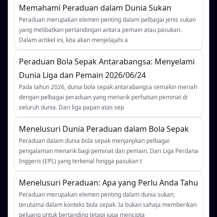
Memahami Peraduan dalam Dunia Sukan
Peraduan merupakan elemen penting dalam pelbagai jenis sukan
yang melibatkan pertandingan antara pemain atau pasukan.
Dalam artikel ini, kita akan menjelajahi a
Peraduan Bola Sepak Antarabangsa: Menyelami
Dunia Liga dan Pemain 2026/06/24
Pada tahun 2026, dunia bola sepak antarabangsa semakin meriah
dengan pelbagai peraduan yang menarik perhatian peminat di
seluruh dunia. Dari liga papan atas sep
Menelusuri Dunia Peraduan dalam Bola Sepak
Peraduan dalam dunia bola sepak menjanjikan pelbagai
pengalaman menarik bagi peminat dan pemain. Dari Liga Perdana
Inggeris (EPL) yang terkenal hingga pasukan t
Menelusuri Peraduan: Apa yang Perlu Anda Tahu
Peraduan merupakan elemen penting dalam dunia sukan,
terutama dalam konteks bola sepak. Ia bukan sahaja memberikan
peluang untuk bertanding tetapi juga mencipta