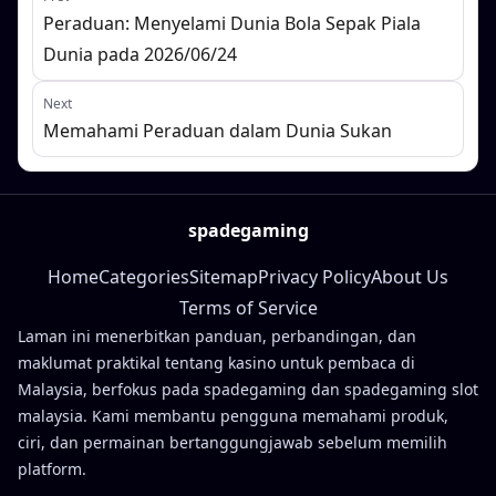
Pada hari ini, 24 Jun 2026, kita akan menyelami dunia peraduan
sukan, mengkhususkan perhatian kepada liga perdana inggeris
dan Piala FA Inggeris. Peraduan ini b
Previous / Next
Prev
Peraduan: Menyelami Dunia Bola Sepak Piala
Dunia pada 2026/06/24
Next
Memahami Peraduan dalam Dunia Sukan
spadegaming
Home
Categories
Sitemap
Privacy Policy
About Us
Terms of Service