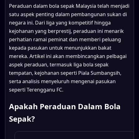
Peraduan dalam bola sepak Malaysia telah menjadi
satu aspek penting dalam pembangunan sukan di
negara ini. Dari liga yang kompetitif hingga
kejohanan yang berprestij, peraduan ini menarik
perhatian ramai peminat dan memberi peluang
kepada pasukan untuk menunjukkan bakat
mereka. Artikel ini akan membincangkan pelbagai
aspek peraduan, termasuk liga bola sepak
tempatan, kejohanan seperti Piala Sumbangsih,
serta analisis menyeluruh mengenai pasukan
seperti Terengganu FC.
Apakah Peraduan Dalam Bola
Sepak?