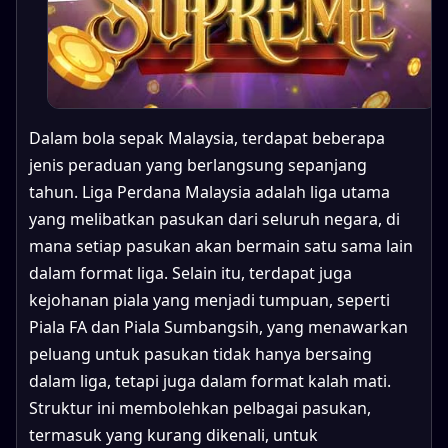
Dalam bola sepak Malaysia, terdapat beberapa
jenis peraduan yang berlangsung sepanjang
tahun. Liga Perdana Malaysia adalah liga utama
yang melibatkan pasukan dari seluruh negara, di
mana setiap pasukan akan bermain satu sama lain
dalam format liga. Selain itu, terdapat juga