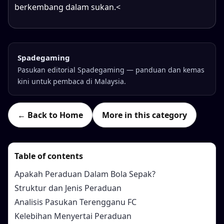
5. Kenapa peraduan bola sepak penting bagi
masyarakat?
Peraduan bola sepak bukan sahaja mencipta
hiburan tetapi juga menyemarakkan semangat
kesukanan, membina hubungan sosial, dan
menawarkan peluang kepada pemain muda untuk
berkembang dalam sukan.<
Spadegaming
Pasukan editorial Spadegaming — panduan dan kemas
kini untuk pembaca di Malaysia.
← Back to Home
More in this category