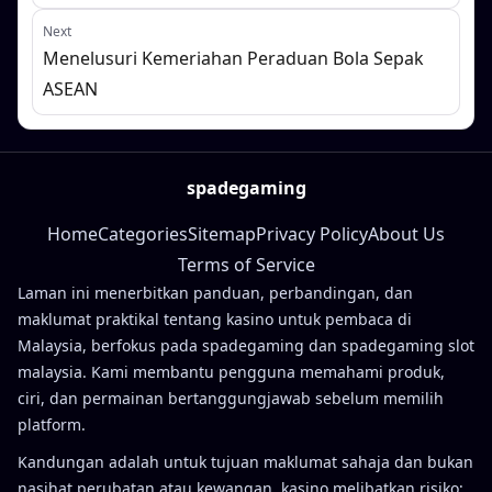
Next
Menelusuri Kemeriahan Peraduan Bola Sepak
ASEAN
spadegaming
Home
Categories
Sitemap
Privacy Policy
About Us
Terms of Service
Laman ini menerbitkan panduan, perbandingan, dan
maklumat praktikal tentang kasino untuk pembaca di
Malaysia, berfokus pada spadegaming dan spadegaming slot
malaysia. Kami membantu pengguna memahami produk,
ciri, dan permainan bertanggungjawab sebelum memilih
platform.
Kandungan adalah untuk tujuan maklumat sahaja dan bukan
nasihat perubatan atau kewangan. kasino melibatkan risiko;