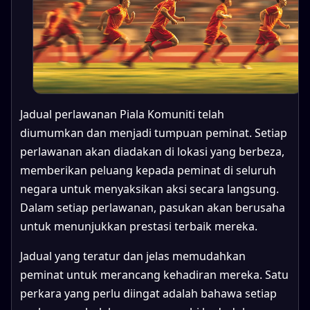
Jadual perlawanan Piala Komuniti telah
diumumkan dan menjadi tumpuan peminat. Setiap
perlawanan akan diadakan di lokasi yang berbeza,
memberikan peluang kepada peminat di seluruh
negara untuk menyaksikan aksi secara langsung.
Dalam setiap perlawanan, pasukan akan berusaha
untuk menunjukkan prestasi terbaik mereka.
Jadual yang teratur dan jelas memudahkan
peminat untuk merancang kehadiran mereka. Satu
perkara yang perlu diingat adalah bahawa setiap