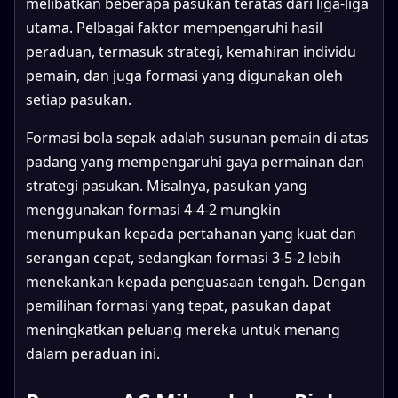
melibatkan beberapa pasukan teratas dari liga-liga
utama. Pelbagai faktor mempengaruhi hasil
peraduan, termasuk strategi, kemahiran individu
pemain, dan juga formasi yang digunakan oleh
setiap pasukan.
Formasi bola sepak adalah susunan pemain di atas
padang yang mempengaruhi gaya permainan dan
strategi pasukan. Misalnya, pasukan yang
menggunakan formasi 4-4-2 mungkin
menumpukan kepada pertahanan yang kuat dan
serangan cepat, sedangkan formasi 3-5-2 lebih
menekankan kepada penguasaan tengah. Dengan
pemilihan formasi yang tepat, pasukan dapat
meningkatkan peluang mereka untuk menang
dalam peraduan ini.