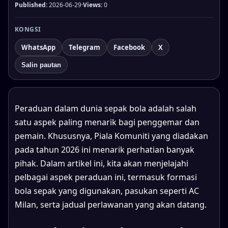
Published:
2026-06-29
·
Views:
0
KONGSI
WhatsApp
Telegram
Facebook
X
Salin pautan
Peraduan dalam dunia sepak bola adalah salah
satu aspek paling menarik bagi penggemar dan
pemain. Khususnya, Piala Komuniti yang diadakan
pada tahun 2026 ini menarik perhatian banyak
pihak. Dalam artikel ini, kita akan menjelajahi
pelbagai aspek peraduan ini, termasuk formasi
bola sepak yang digunakan, pasukan seperti AC
Milan, serta jadual perlawanan yang akan datang.