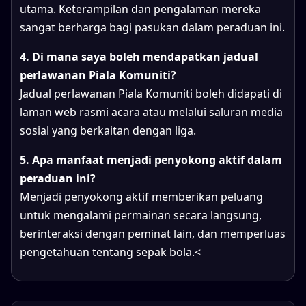
utama. Keterampilan dan pengalaman mereka
sangat berharga bagi pasukan dalam peraduan ini.
4. Di mana saya boleh mendapatkan jadual
perlawanan Piala Komuniti?
Jadual perlawanan Piala Komuniti boleh didapati di
laman web rasmi acara atau melalui saluran media
sosial yang berkaitan dengan liga.
5. Apa manfaat menjadi penyokong aktif dalam
peraduan ini?
Menjadi penyokong aktif memberikan peluang
untuk mengalami permainan secara langsung,
berinteraksi dengan peminat lain, dan memperluas
pengetahuan tentang sepak bola.<