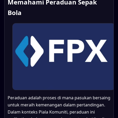
Memahami Peraduan Sepak
Bola
Peraduan adalah proses di mana pasukan bersaing
untuk meraih kemenangan dalam pertandingan.
Dalam konteks Piala Komuniti, peraduan ini