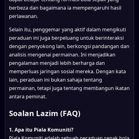
berbeza dan bagaimana ia mempengaruhi hasil
perlawanan.
Selain itu, penggemar yang aktif dalam mengikuti
peraduan ini juga berpeluang untuk berinteraksi
dengan penyokong lain, berkongsi pandangan dan
analisis mengenai permainan. Ini menjadikan
pengalaman menjadi lebih berharga dan
memperluas jaringan sosial mereka. Dengan kata
lain, peraduan ini bukan sahaja tentang
permainan, tetapi juga tentang membangun ikatan
antara peminat.
Soalan Lazim (FAQ)
1. Apa itu Piala Komuniti?
Piala Komuniti adalah sebuah peraduan sepak bola