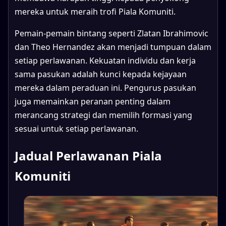
mereka untuk meraih trofi Piala Komuniti.
Pemain-pemain bintang seperti Zlatan Ibrahimovic
dan Theo Hernandez akan menjadi tumpuan dalam
setiap perlawanan. Kekuatan individu dan kerja
sama pasukan adalah kunci kepada kejayaan
mereka dalam peraduan ini. Pengurus pasukan
juga memainkan peranan penting dalam
merancang strategi dan memilih formasi yang
sesuai untuk setiap perlawanan.
Jadual Perlawanan Piala
Komuniti