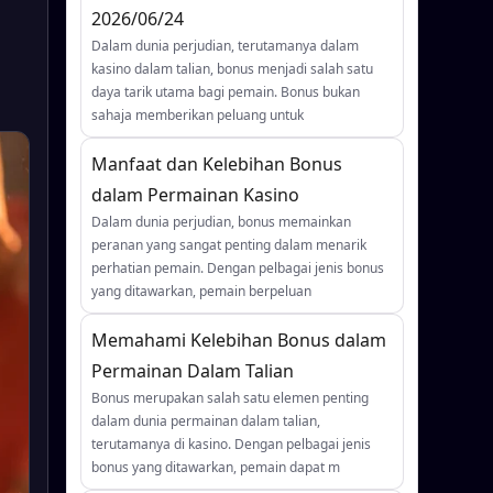
2026/06/24
Dalam dunia perjudian, terutamanya dalam
kasino dalam talian, bonus menjadi salah satu
daya tarik utama bagi pemain. Bonus bukan
sahaja memberikan peluang untuk
Manfaat dan Kelebihan Bonus
dalam Permainan Kasino
Dalam dunia perjudian, bonus memainkan
peranan yang sangat penting dalam menarik
perhatian pemain. Dengan pelbagai jenis bonus
yang ditawarkan, pemain berpeluan
Memahami Kelebihan Bonus dalam
Permainan Dalam Talian
Bonus merupakan salah satu elemen penting
dalam dunia permainan dalam talian,
terutamanya di kasino. Dengan pelbagai jenis
bonus yang ditawarkan, pemain dapat m