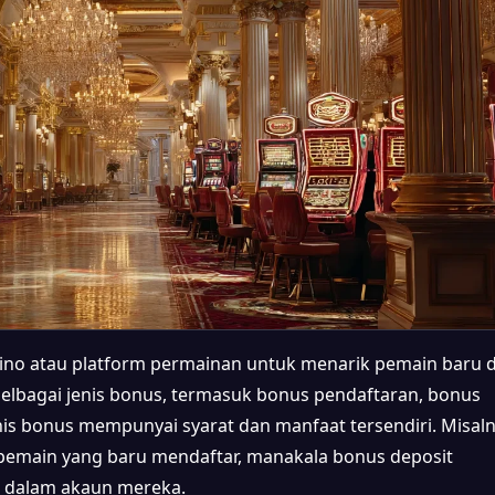
asino atau platform permainan untuk menarik pemain baru 
lbagai jenis bonus, termasuk bonus pendaftaran, bonus
nis bonus mempunyai syarat dan manfaat tersendiri. Misaln
pemain yang baru mendaftar, manakala bonus deposit
e dalam akaun mereka.