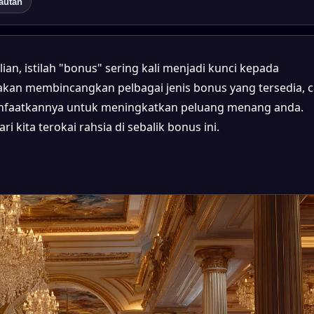
autan
an, istilah "bonus" sering kali menjadi kunci kepada
akan membincangkan pelbagai jenis bonus yang tersedia, c
anfaatkannya untuk meningkatkan peluang menang anda.
 kita terokai rahsia di sebalik bonus ini.