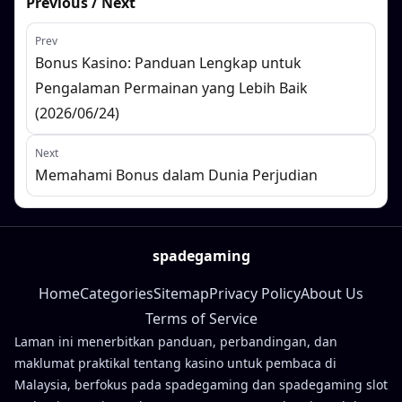
Previous / Next
Prev
Bonus Kasino: Panduan Lengkap untuk
Pengalaman Permainan yang Lebih Baik
(2026/06/24)
Next
Memahami Bonus dalam Dunia Perjudian
spadegaming
Home
Categories
Sitemap
Privacy Policy
About Us
Terms of Service
Laman ini menerbitkan panduan, perbandingan, dan
maklumat praktikal tentang kasino untuk pembaca di
Malaysia, berfokus pada spadegaming dan spadegaming slot