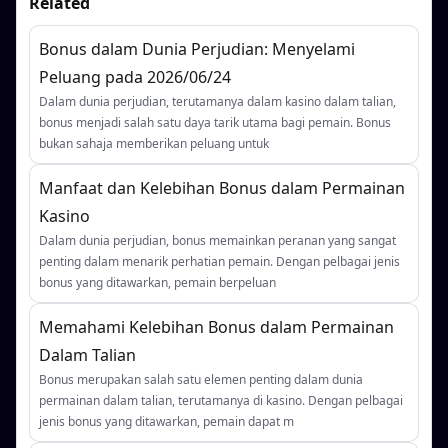
Related
Bonus dalam Dunia Perjudian: Menyelami
Peluang pada 2026/06/24
Dalam dunia perjudian, terutamanya dalam kasino dalam talian,
bonus menjadi salah satu daya tarik utama bagi pemain. Bonus
bukan sahaja memberikan peluang untuk
Manfaat dan Kelebihan Bonus dalam Permainan
Kasino
Dalam dunia perjudian, bonus memainkan peranan yang sangat
penting dalam menarik perhatian pemain. Dengan pelbagai jenis
bonus yang ditawarkan, pemain berpeluan
Memahami Kelebihan Bonus dalam Permainan
Dalam Talian
Bonus merupakan salah satu elemen penting dalam dunia
permainan dalam talian, terutamanya di kasino. Dengan pelbagai
jenis bonus yang ditawarkan, pemain dapat m