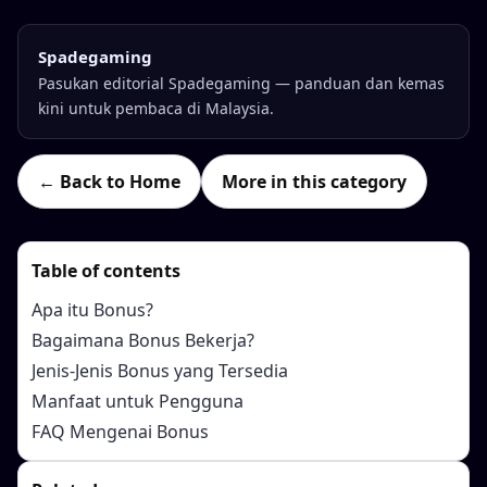
Spadegaming
Pasukan editorial Spadegaming — panduan dan kemas
kini untuk pembaca di Malaysia.
← Back to Home
More in this category
Table of contents
Apa itu Bonus?
Bagaimana Bonus Bekerja?
Jenis-Jenis Bonus yang Tersedia
Manfaat untuk Pengguna
FAQ Mengenai Bonus