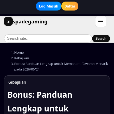
Log Masuk
Daftar
spadegaming
S
Search
Search
Home
Kebajikan
Bonus: Panduan Lengkap untuk Memahami Tawaran Menarik
pada 2026/06/24
Kebajikan
Bonus: Panduan
Lengkap untuk