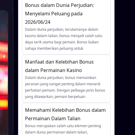
Bonus dalam Dunia Perjudian:
Menyelami Peluang pada
2026/06/24
Dalam dunia perjudian, terutamanya dalam
kasino dalam talian, bonus menjadi salah satu
daya tarik utama bagi pemain. Bonus bukan
sahaja memberikan peluang untuk
Manfaat dan Kelebihan Bonus
dalam Permainan Kasino
Dalam dunia perjudian, bonus memainkan
peranan yang sangat penting dalam menarik
perhatian pemain. Dengan pelbagai jenis bonus
yang ditawarkan, pemain berpeluan
Memahami Kelebihan Bonus dalam
Permainan Dalam Talian
Bonus merupakan salah satu elemen penting
dalam dunia permainan dalam talian,