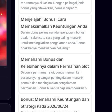
terutamanya di kasino. Dengan pelbagai jenis
bonus yang ditawarkan, pemain dapat m
Menjelajahi Bonus: Cara
Memaksimalkan Keuntungan Anda
Dalam dunia permainan dan perjudian, bonus
adalah salah satu cara yang paling menarik
untuk meningkatkan pengalaman anda. Bonus
tidak hanya menawarkan peluang t
Memahami Bonus dan
Kelebihannya dalam Permainan Slot
Di dunia permainan slot, bonus memainkan
peranan yang sangat penting dalam menarik
pemain dan meningkatkan pengalaman
permainan. Bonus bukan sahaja memberikan p
Bonus: Memahami Keuntungan dan
Strategi Pada 2026/06/24