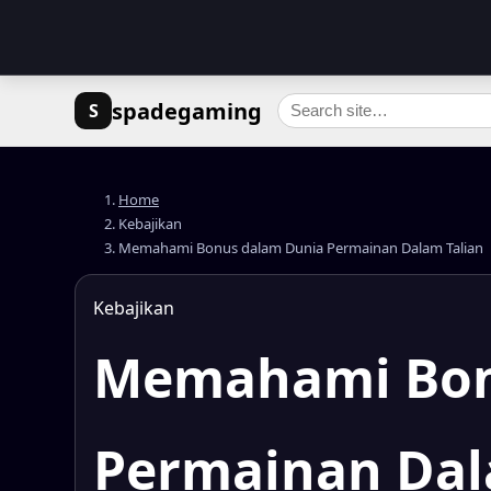
spadegaming
S
Search
Home
Kebajikan
Memahami Bonus dalam Dunia Permainan Dalam Talian
Kebajikan
Memahami Bon
Permainan Dal