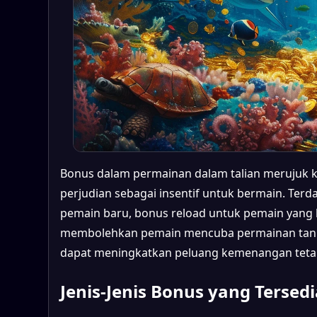
Bonus dalam permainan dalam talian merujuk k
perjudian sebagai insentif untuk bermain. Ter
pemain baru, bonus reload untuk pemain yang 
membolehkan pemain mencuba permainan tanpa
dapat meningkatkan peluang kemenangan tet
Jenis-Jenis Bonus yang Tersedi