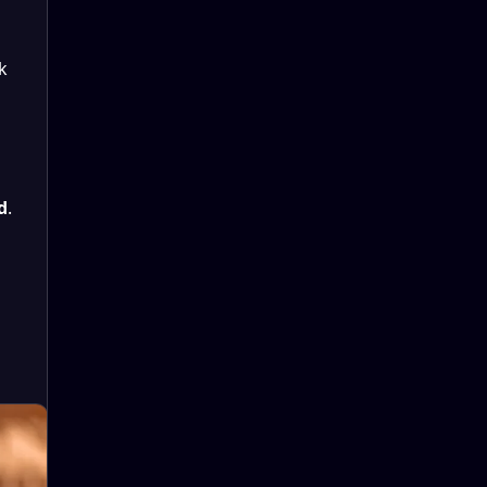
k
i
d
.