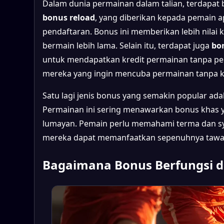
Dalam dunia permainan dalam talian, terdapat 
bonus reload
, yang diberikan kepada pemain 
pendaftaran. Bonus ini memberikan lebih nila
bermain lebih lama. Selain itu, terdapat juga
bo
untuk mendapatkan kredit permainan tanpa perl
mereka yang ingin mencuba permainan tanpa 
Satu lagi jenis bonus yang semakin popular ad
Permainan ini sering menawarkan bonus khas 
lumayan. Pemain perlu memahami terma dan sy
mereka dapat memanfaatkan sepenuhnya tawa
Bagaimana Bonus Berfungsi 