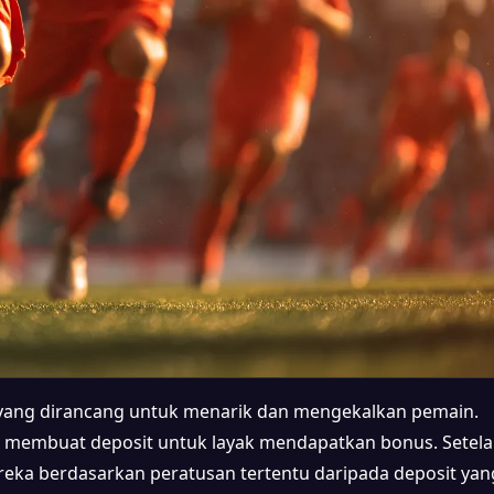
yang dirancang untuk menarik dan mengekalkan pemain.
n membuat deposit untuk layak mendapatkan bonus. Setel
reka berdasarkan peratusan tertentu daripada deposit yan