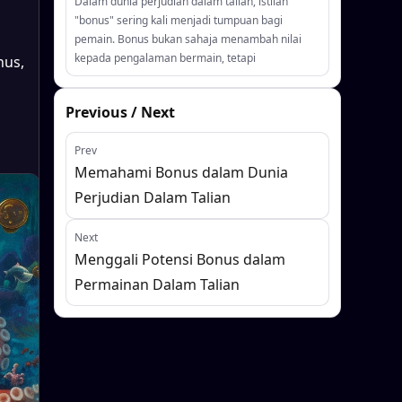
Dalam dunia perjudian dalam talian, istilah
"bonus" sering kali menjadi tumpuan bagi
pemain. Bonus bukan sahaja menambah nilai
kepada pengalaman bermain, tetapi
nus,
Previous / Next
Prev
Memahami Bonus dalam Dunia
Perjudian Dalam Talian
Next
Menggali Potensi Bonus dalam
Permainan Dalam Talian