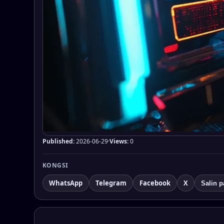
Published:
2026-06-29
·
Views:
0
KONGSI
WhatsApp
Telegram
Facebook
X
Salin p